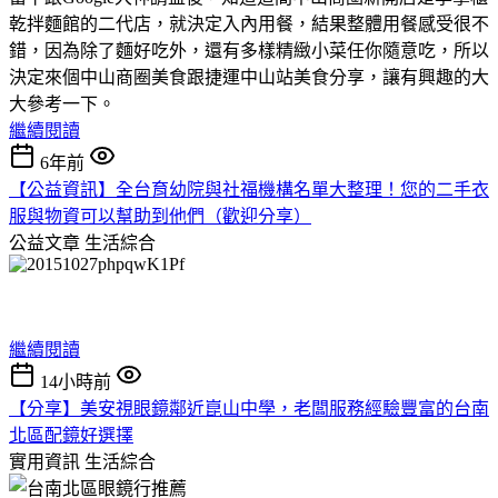
乾拌麵館的二代店，就決定入內用餐，結果整體用餐感受很不
錯，因為除了麵好吃外，還有多樣精緻小菜任你隨意吃，所以
決定來個中山商圈美食跟捷運中山站美食分享，讓有興趣的大
大參考一下。
繼續閱讀
6年前
【公益資訊】全台育幼院與社福機構名單大整理！您的二手衣
服與物資可以幫助到他們（歡迎分享）
公益文章
生活綜合
繼續閱讀
14小時前
【分享】美安視眼鏡鄰近崑山中學，老闆服務經驗豐富的台南
北區配鏡好選擇
實用資訊
生活綜合