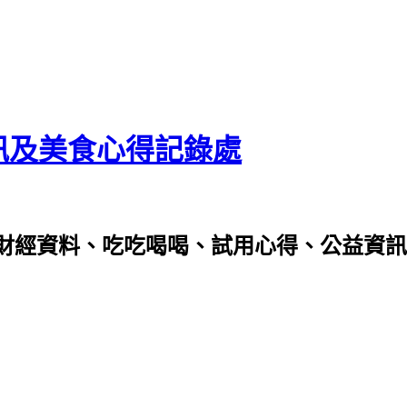
資訊及美食心得記錄處
財經資料、吃吃喝喝、試用心得、公益資訊