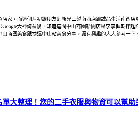
色店家，而這個月初跟朋友到新光三越南西店跟誠品生活南西店
Google大神請益後，知道這間中山商圈新開店是李掌櫃乾拌
中山商圈美食跟捷運中山站美食分享，讓有興趣的大大參考一下
名單大整理！您的二手衣服與物資可以幫助