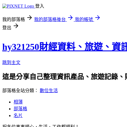
登入
我的部落格
我的部落格後台
我的帳號
登出
hy321250財經資料、旅遊、
跳到主文
這是分享自己整理資訊產品、旅遊記錄、
部落格全站分類：
數位生活
相簿
部落格
名片
祝各位事事順心，生活、工作都順利！