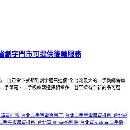
省創宇門市可提供後續服務
時，自己當下就想到創宇通訊這個"全台灣最大的二手機銷售連
、二手筆電、二手吸塵器選擇相當多，甚至還有全新商品可選
電購買推薦
台北二手筆電專賣店
台北二手筆電購買推薦
台北福
二手平板購買推薦
台北買iPhone福利機
台北買Android二手機