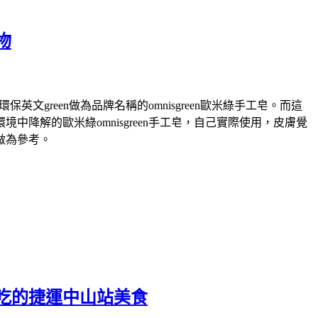
物
green做為品牌名稱的omnisgreen歐米綠手工皂。而這
解的歐米綠omnisgreen手工皂，自己實際使用，皮膚覺
做為參考。
吃的捷運中山站美食