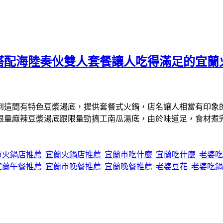
搭配海陸奏伙雙人套餐讓人吃得滿足的宜蘭
到這間有特色豆漿湯底，提供套餐式火鍋，店名讓人相當有印象
限量麻辣豆漿湯底跟限量勁搞工南瓜湯底，由於味道足，食材煮
市火鍋店推薦
宜蘭火鍋店推薦
宜蘭市吃什麼
宜蘭吃什麼
老婆
宜蘭午餐推薦
宜蘭市晚餐推薦
宜蘭晚餐推薦
老婆豆花
老婆吃鍋