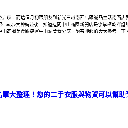
色店家，而這個月初跟朋友到新光三越南西店跟誠品生活南西店
Google大神請益後，知道這間中山商圈新開店是李掌櫃乾拌
中山商圈美食跟捷運中山站美食分享，讓有興趣的大大參考一下
名單大整理！您的二手衣服與物資可以幫助