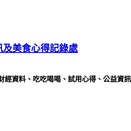
資訊及美食心得記錄處
財經資料、吃吃喝喝、試用心得、公益資訊