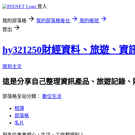
登入
我的部落格
我的部落格後台
我的帳號
登出
hy321250財經資料、旅遊、
跳到主文
這是分享自己整理資訊產品、旅遊記錄、
部落格全站分類：
數位生活
相簿
部落格
名片
祝各位事事順心，生活、工作都順利！