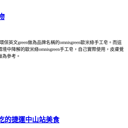
物
green做為品牌名稱的omnisgreen歐米綠手工皂。而這
解的歐米綠omnisgreen手工皂，自己實際使用，皮膚覺
做為參考。
吃的捷運中山站美食