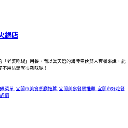
火鍋店
的「老婆吃鍋」用餐，而以當天選的海陸奏伙雙人套餐來說，能
完不用沾醬就很夠味呢！
吃鍋菜單
宜蘭市美食餐廳推薦
宜蘭美食餐廳推薦
宜蘭市好吃餐
評價