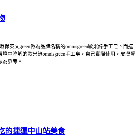
物
green做為品牌名稱的omnisgreen歐米綠手工皂。而這
解的歐米綠omnisgreen手工皂，自己實際使用，皮膚覺
做為參考。
吃的捷運中山站美食