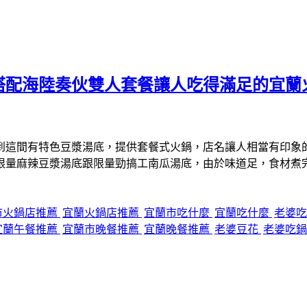
搭配海陸奏伙雙人套餐讓人吃得滿足的宜蘭
到這間有特色豆漿湯底，提供套餐式火鍋，店名讓人相當有印象
限量麻辣豆漿湯底跟限量勁搞工南瓜湯底，由於味道足，食材煮
市火鍋店推薦
宜蘭火鍋店推薦
宜蘭市吃什麼
宜蘭吃什麼
老婆
宜蘭午餐推薦
宜蘭市晚餐推薦
宜蘭晚餐推薦
老婆豆花
老婆吃鍋