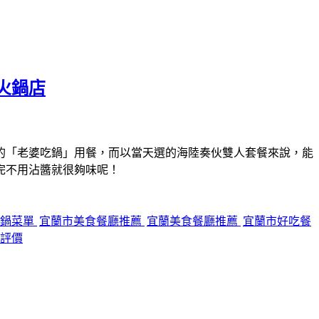
火鍋店
的「老婆吃鍋」用餐，而以當天選的海陸奏伙雙人套餐來說，能
完不用沾醬就很夠味呢！
吃鍋菜單
宜蘭市美食餐廳推薦
宜蘭美食餐廳推薦
宜蘭市好吃餐
評價