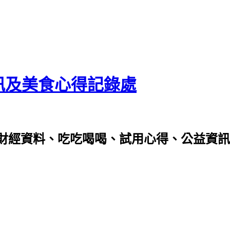
資訊及美食心得記錄處
財經資料、吃吃喝喝、試用心得、公益資訊