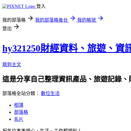
登入
我的部落格
我的部落格後台
我的帳號
登出
hy321250財經資料、旅遊、
跳到主文
這是分享自己整理資訊產品、旅遊記錄、
部落格全站分類：
數位生活
相簿
部落格
名片
祝各位事事順心，生活、工作都順利！