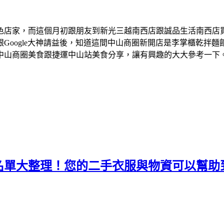
色店家，而這個月初跟朋友到新光三越南西店跟誠品生活南西店
Google大神請益後，知道這間中山商圈新開店是李掌櫃乾拌
中山商圈美食跟捷運中山站美食分享，讓有興趣的大大參考一下
名單大整理！您的二手衣服與物資可以幫助