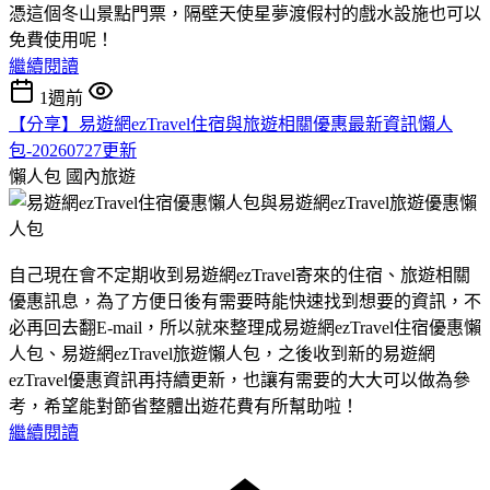
憑這個冬山景點門票，隔壁天使星夢渡假村的戲水設施也可以
免費使用呢！
繼續閱讀
1週前
【分享】易遊網ezTravel住宿與旅遊相關優惠最新資訊懶人
包-20260727更新
懶人包
國內旅遊
自己現在會不定期收到易遊網ezTravel寄來的住宿、旅遊相關
優惠訊息，為了方便日後有需要時能快速找到想要的資訊，不
必再回去翻E-mail，所以就來整理成易遊網ezTravel住宿優惠懶
人包、易遊網ezTravel旅遊懶人包，之後收到新的易遊網
ezTravel優惠資訊再持續更新，也讓有需要的大大可以做為參
考，希望能對節省整體出遊花費有所幫助啦！
繼續閱讀