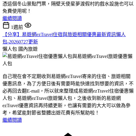
憑這個冬山景點門票，隔壁天使星夢渡假村的戲水設施也可以
免費使用呢！
繼續閱讀
1週前
【分享】易遊網ezTravel住宿與旅遊相關優惠最新資訊懶人
包-20260727更新
懶人包
國內旅遊
自己現在會不定期收到易遊網ezTravel寄來的住宿、旅遊相關
優惠訊息，為了方便日後有需要時能快速找到想要的資訊，不
必再回去翻E-mail，所以就來整理成易遊網ezTravel住宿優惠懶
人包、易遊網ezTravel旅遊懶人包，之後收到新的易遊網
ezTravel優惠資訊再持續更新，也讓有需要的大大可以做為參
考，希望能對節省整體出遊花費有所幫助啦！
繼續閱讀