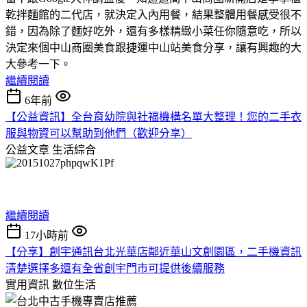
乾拌麵館的二代店，就決定入內用餐，結果整體用餐感受很不
錯，因為除了麵好吃外，還有多樣精緻小菜任你隨意吃，所以
決定來個中山商圈美食跟捷運中山站美食分享，讓有興趣的大
大參考一下。
繼續閱讀
6年前
【公益資訊】全台育幼院與社福機構名單大整理！您的二手衣
服與物資可以幫助到他們（歡迎分享）
公益文章
生活綜合
繼續閱讀
17小時前
【分享】創宇通訊台北光華店鄰近華山文創園區，二手機資訊
清楚選擇多還有全省創宇門市可提供後續服務
實用資訊
數位生活