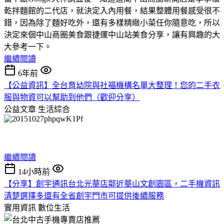
乾拌麵館的二代店，就決定入內用餐，結果整體用餐感受很不
錯，因為除了麵好吃外，還有多樣精緻小菜任你隨意吃，所以
決定來個中山商圈美食跟捷運中山站美食分享，讓有興趣的大
大參考一下。
繼續閱讀
6年前
【公益資訊】全台育幼院與社福機構名單大整理！您的二手衣
服與物資可以幫助到他們（歡迎分享）
公益文章
生活綜合
繼續閱讀
14小時前
【分享】創宇通訊台北光華店鄰近華山文創園區，二手機資訊
清楚選擇多還有全省創宇門市可提供後續服務
實用資訊
數位生活