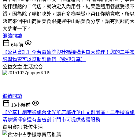
乾拌麵館的二代店，就決定入內用餐，結果整體用餐感受很不
錯，因為除了麵好吃外，還有多樣精緻小菜任你隨意吃，所以
決定來個中山商圈美食跟捷運中山站美食分享，讓有興趣的大
大參考一下。
繼續閱讀
6年前
【公益資訊】全台育幼院與社福機構名單大整理！您的二手衣
服與物資可以幫助到他們（歡迎分享）
公益文章
生活綜合
繼續閱讀
13小時前
【分享】創宇通訊台北光華店鄰近華山文創園區，二手機資訊
清楚選擇多還有全省創宇門市可提供後續服務
實用資訊
數位生活