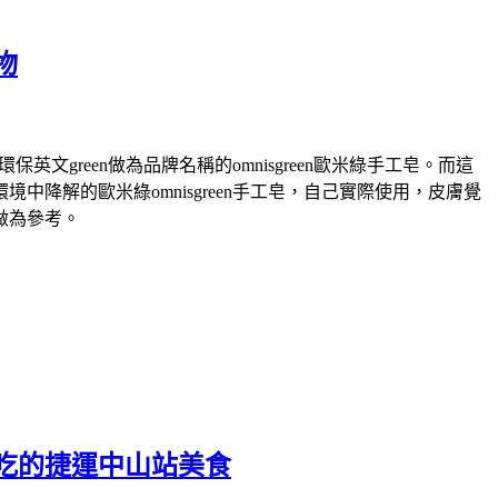
物
green做為品牌名稱的omnisgreen歐米綠手工皂。而這
解的歐米綠omnisgreen手工皂，自己實際使用，皮膚覺
做為參考。
吃的捷運中山站美食