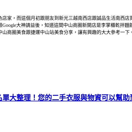
色店家，而這個月初跟朋友到新光三越南西店跟誠品生活南西店
Google大神請益後，知道這間中山商圈新開店是李掌櫃乾拌
中山商圈美食跟捷運中山站美食分享，讓有興趣的大大參考一下
名單大整理！您的二手衣服與物資可以幫助