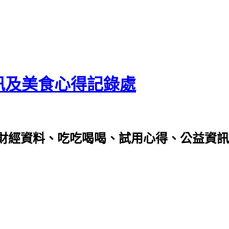
資訊及美食心得記錄處
財經資料、吃吃喝喝、試用心得、公益資訊