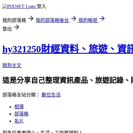
登入
我的部落格
我的部落格後台
我的帳號
登出
hy321250財經資料、旅遊、
跳到主文
這是分享自己整理資訊產品、旅遊記錄、
部落格全站分類：
數位生活
相簿
部落格
名片
祝各位事事順心，生活、工作都順利！