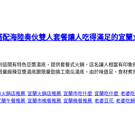
搭配海陸奏伙雙人套餐讓人吃得滿足的宜蘭
到這間有特色豆漿湯底，提供套餐式火鍋，店名讓人相當有印象
限量麻辣豆漿湯底跟限量勁搞工南瓜湯底，由於味道足，食材煮
市火鍋店推薦
宜蘭火鍋店推薦
宜蘭市吃什麼
宜蘭吃什麼
老婆
宜蘭午餐推薦
宜蘭市晚餐推薦
宜蘭晚餐推薦
老婆豆花
老婆吃鍋