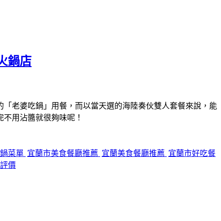
火鍋店
的「老婆吃鍋」用餐，而以當天選的海陸奏伙雙人套餐來說，能
完不用沾醬就很夠味呢！
吃鍋菜單
宜蘭市美食餐廳推薦
宜蘭美食餐廳推薦
宜蘭市好吃餐
評價