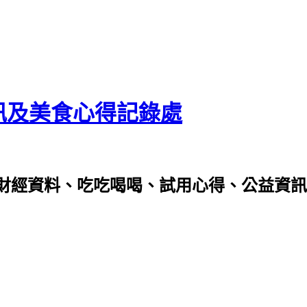
資訊及美食心得記錄處
財經資料、吃吃喝喝、試用心得、公益資訊