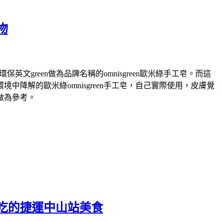
物
green做為品牌名稱的omnisgreen歐米綠手工皂。而這
解的歐米綠omnisgreen手工皂，自己實際使用，皮膚覺
做為參考。
吃的捷運中山站美食