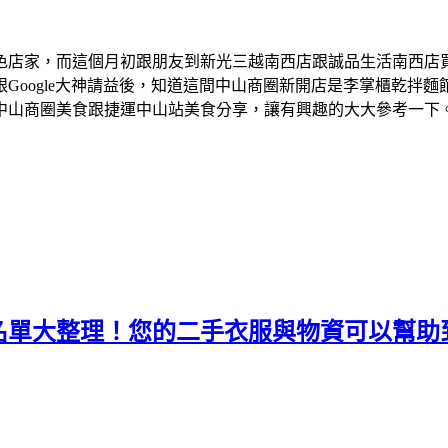
色店家，而這個月初跟朋友到新光三越南西店跟誠品生活南西店
Google大神請益後，知道這間中山商圈新開店是李掌櫃乾拌
中山商圈美食跟捷運中山站美食分享，讓有興趣的大大參考一下
名單大整理！您的二手衣服與物資可以幫助