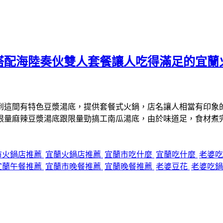
搭配海陸奏伙雙人套餐讓人吃得滿足的宜蘭
到這間有特色豆漿湯底，提供套餐式火鍋，店名讓人相當有印象
限量麻辣豆漿湯底跟限量勁搞工南瓜湯底，由於味道足，食材煮
市火鍋店推薦
宜蘭火鍋店推薦
宜蘭市吃什麼
宜蘭吃什麼
老婆
宜蘭午餐推薦
宜蘭市晚餐推薦
宜蘭晚餐推薦
老婆豆花
老婆吃鍋