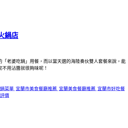
火鍋店
的「老婆吃鍋」用餐，而以當天選的海陸奏伙雙人套餐來說，能
完不用沾醬就很夠味呢！
吃鍋菜單
宜蘭市美食餐廳推薦
宜蘭美食餐廳推薦
宜蘭市好吃餐
評價