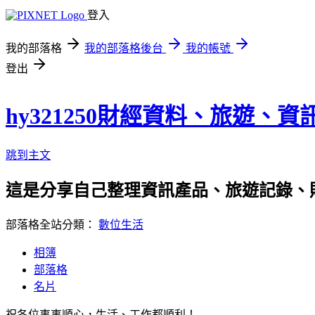
登入
我的部落格
我的部落格後台
我的帳號
登出
hy321250財經資料、旅遊、
跳到主文
這是分享自己整理資訊產品、旅遊記錄、
部落格全站分類：
數位生活
相簿
部落格
名片
祝各位事事順心，生活、工作都順利！