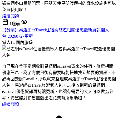
憑這個冬山景點門票，隔壁天使星夢渡假村的戲水設施也可以
免費使用呢！
繼續閱讀
1週前
【分享】易遊網ezTravel住宿與旅遊相關優惠最新資訊懶人
包-20260727更新
懶人包
國內旅遊
自己現在會不定期收到易遊網ezTravel寄來的住宿、旅遊相關
優惠訊息，為了方便日後有需要時能快速找到想要的資訊，不
必再回去翻E-mail，所以就來整理成易遊網ezTravel住宿優惠懶
人包、易遊網ezTravel旅遊懶人包，之後收到新的易遊網
ezTravel優惠資訊再持續更新，也讓有需要的大大可以做為參
考，希望能對節省整體出遊花費有所幫助啦！
繼續閱讀