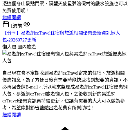
憑這個冬山景點門票，隔壁天使星夢渡假村的戲水設施也可以
免費使用呢！
繼續閱讀
1週前
【分享】易遊網ezTravel住宿與旅遊相關優惠最新資訊懶人
包-20260727更新
懶人包
國內旅遊
自己現在會不定期收到易遊網ezTravel寄來的住宿、旅遊相關
優惠訊息，為了方便日後有需要時能快速找到想要的資訊，不
必再回去翻E-mail，所以就來整理成易遊網ezTravel住宿優惠懶
人包、易遊網ezTravel旅遊懶人包，之後收到新的易遊網
ezTravel優惠資訊再持續更新，也讓有需要的大大可以做為參
考，希望能對節省整體出遊花費有所幫助啦！
繼續閱讀