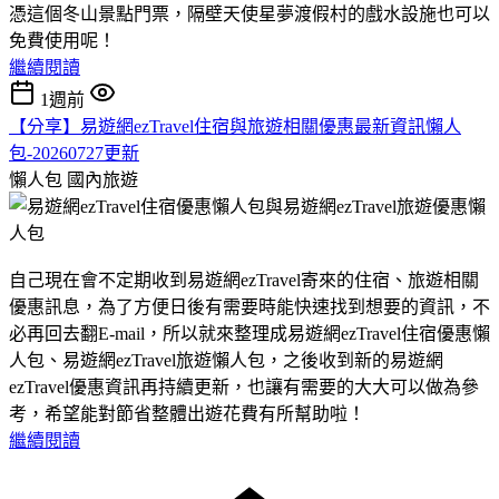
憑這個冬山景點門票，隔壁天使星夢渡假村的戲水設施也可以
免費使用呢！
繼續閱讀
1週前
【分享】易遊網ezTravel住宿與旅遊相關優惠最新資訊懶人
包-20260727更新
懶人包
國內旅遊
自己現在會不定期收到易遊網ezTravel寄來的住宿、旅遊相關
優惠訊息，為了方便日後有需要時能快速找到想要的資訊，不
必再回去翻E-mail，所以就來整理成易遊網ezTravel住宿優惠懶
人包、易遊網ezTravel旅遊懶人包，之後收到新的易遊網
ezTravel優惠資訊再持續更新，也讓有需要的大大可以做為參
考，希望能對節省整體出遊花費有所幫助啦！
繼續閱讀