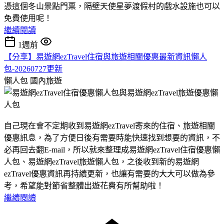
憑這個冬山景點門票，隔壁天使星夢渡假村的戲水設施也可以
免費使用呢！
繼續閱讀
1週前
【分享】易遊網ezTravel住宿與旅遊相關優惠最新資訊懶人
包-20260727更新
懶人包
國內旅遊
自己現在會不定期收到易遊網ezTravel寄來的住宿、旅遊相關
優惠訊息，為了方便日後有需要時能快速找到想要的資訊，不
必再回去翻E-mail，所以就來整理成易遊網ezTravel住宿優惠懶
人包、易遊網ezTravel旅遊懶人包，之後收到新的易遊網
ezTravel優惠資訊再持續更新，也讓有需要的大大可以做為參
考，希望能對節省整體出遊花費有所幫助啦！
繼續閱讀