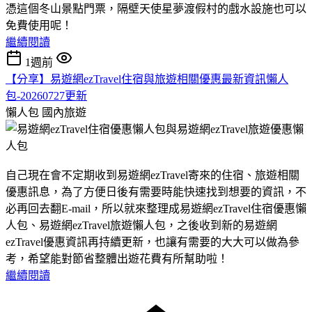
憑這個冬山景點門票，隔壁天使星夢渡假村的戲水設施也可以
免費使用呢！
繼續閱讀
1週前
【分享】易遊網ezTravel住宿與旅遊相關優惠最新資訊懶人
包-20260727更新
懶人包
國內旅遊
自己現在會不定期收到易遊網ezTravel寄來的住宿、旅遊相關
優惠訊息，為了方便日後有需要時能快速找到想要的資訊，不
必再回去翻E-mail，所以就來整理成易遊網ezTravel住宿優惠懶
人包、易遊網ezTravel旅遊懶人包，之後收到新的易遊網
ezTravel優惠資訊再持續更新，也讓有需要的大大可以做為參
考，希望能對節省整體出遊花費有所幫助啦！
繼續閱讀