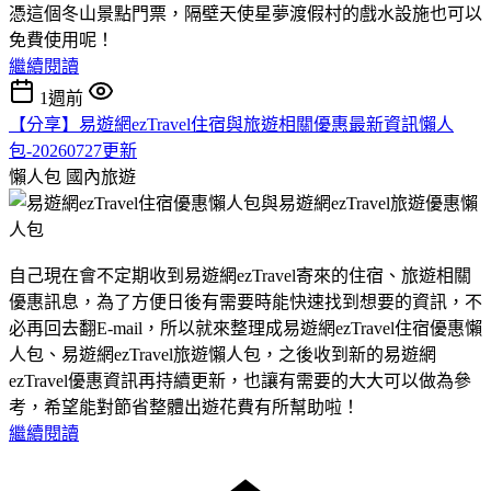
憑這個冬山景點門票，隔壁天使星夢渡假村的戲水設施也可以
免費使用呢！
繼續閱讀
1週前
【分享】易遊網ezTravel住宿與旅遊相關優惠最新資訊懶人
包-20260727更新
懶人包
國內旅遊
自己現在會不定期收到易遊網ezTravel寄來的住宿、旅遊相關
優惠訊息，為了方便日後有需要時能快速找到想要的資訊，不
必再回去翻E-mail，所以就來整理成易遊網ezTravel住宿優惠懶
人包、易遊網ezTravel旅遊懶人包，之後收到新的易遊網
ezTravel優惠資訊再持續更新，也讓有需要的大大可以做為參
考，希望能對節省整體出遊花費有所幫助啦！
繼續閱讀