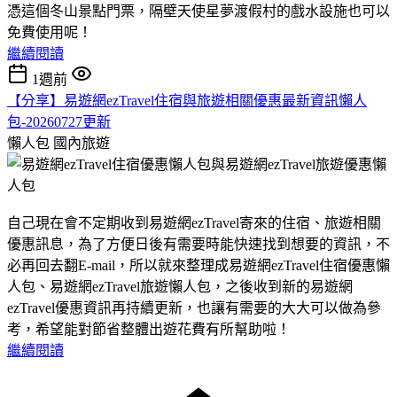
憑這個冬山景點門票，隔壁天使星夢渡假村的戲水設施也可以
免費使用呢！
繼續閱讀
1週前
【分享】易遊網ezTravel住宿與旅遊相關優惠最新資訊懶人
包-20260727更新
懶人包
國內旅遊
自己現在會不定期收到易遊網ezTravel寄來的住宿、旅遊相關
優惠訊息，為了方便日後有需要時能快速找到想要的資訊，不
必再回去翻E-mail，所以就來整理成易遊網ezTravel住宿優惠懶
人包、易遊網ezTravel旅遊懶人包，之後收到新的易遊網
ezTravel優惠資訊再持續更新，也讓有需要的大大可以做為參
考，希望能對節省整體出遊花費有所幫助啦！
繼續閱讀