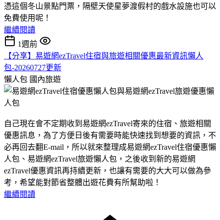
憑這個冬山景點門票，隔壁天使星夢渡假村的戲水設施也可以
免費使用呢！
繼續閱讀
1週前
【分享】易遊網ezTravel住宿與旅遊相關優惠最新資訊懶人
包-20260727更新
懶人包
國內旅遊
自己現在會不定期收到易遊網ezTravel寄來的住宿、旅遊相關
優惠訊息，為了方便日後有需要時能快速找到想要的資訊，不
必再回去翻E-mail，所以就來整理成易遊網ezTravel住宿優惠懶
人包、易遊網ezTravel旅遊懶人包，之後收到新的易遊網
ezTravel優惠資訊再持續更新，也讓有需要的大大可以做為參
考，希望能對節省整體出遊花費有所幫助啦！
繼續閱讀