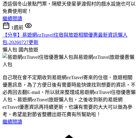
憑這個冬山景點門票，隔壁天使星夢渡假村的戲水設施也可以
免費使用呢！
繼續閱讀
1週前
【分享】易遊網ezTravel住宿與旅遊相關優惠最新資訊懶人
包-20260727更新
懶人包
國內旅遊
自己現在會不定期收到易遊網ezTravel寄來的住宿、旅遊相關
優惠訊息，為了方便日後有需要時能快速找到想要的資訊，不
必再回去翻E-mail，所以就來整理成易遊網ezTravel住宿優惠懶
人包、易遊網ezTravel旅遊懶人包，之後收到新的易遊網
ezTravel優惠資訊再持續更新，也讓有需要的大大可以做為參
考，希望能對節省整體出遊花費有所幫助啦！
繼續閱讀