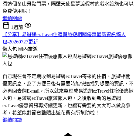
憑這個冬山景點門票，隔壁天使星夢渡假村的戲水設施也可以
免費使用呢！
繼續閱讀
1週前
【分享】易遊網ezTravel住宿與旅遊相關優惠最新資訊懶人
包-20260727更新
懶人包
國內旅遊
自己現在會不定期收到易遊網ezTravel寄來的住宿、旅遊相關
優惠訊息，為了方便日後有需要時能快速找到想要的資訊，不
必再回去翻E-mail，所以就來整理成易遊網ezTravel住宿優惠懶
人包、易遊網ezTravel旅遊懶人包，之後收到新的易遊網
ezTravel優惠資訊再持續更新，也讓有需要的大大可以做為參
考，希望能對節省整體出遊花費有所幫助啦！
繼續閱讀