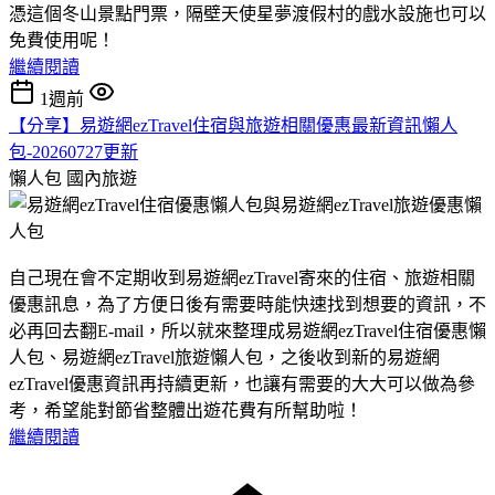
憑這個冬山景點門票，隔壁天使星夢渡假村的戲水設施也可以
免費使用呢！
繼續閱讀
1週前
【分享】易遊網ezTravel住宿與旅遊相關優惠最新資訊懶人
包-20260727更新
懶人包
國內旅遊
自己現在會不定期收到易遊網ezTravel寄來的住宿、旅遊相關
優惠訊息，為了方便日後有需要時能快速找到想要的資訊，不
必再回去翻E-mail，所以就來整理成易遊網ezTravel住宿優惠懶
人包、易遊網ezTravel旅遊懶人包，之後收到新的易遊網
ezTravel優惠資訊再持續更新，也讓有需要的大大可以做為參
考，希望能對節省整體出遊花費有所幫助啦！
繼續閱讀