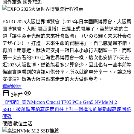
國外旅遊
國外旅遊
EXPO 2025大阪世界博覽會（2025年日本國際博覽會、大阪萬
國博覽會、大阪·關西世博）已經正式開展了，至於這次的主
題「讓生命更光輝的未來社會藍圖」（いのち輝く未来社会の
デザイン），打造「未來生命的實驗場」，自己感覺還不錯，
再加上距離近，就決定安排一趟日本小旅行去朝聖一下，而跟
第一次去看的2010上海世界博覽會一樣，這次也安排了6天去
逛2025大阪世博，然後能看多少算多少，因此也有一些事前準
備跟實際看到的資訊可供分享，所以就簡單分享一下，讓之後
安排這裡做為大阪景點來走走的大大做個參考。
繼續閱讀
2年前
【開箱】美光Micron Crucial T705 PCle Gen5 NVMe M.2
SSD，破萬循序讀寫速度再往上升一個檔次的最新超高速固態
硬碟
硬體
數位生活