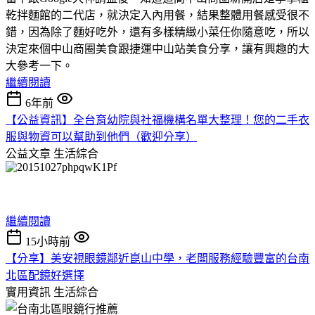
乾拌麵館的二代店，就決定入內用餐，結果整體用餐感受很不
錯，因為除了麵好吃外，還有多樣精緻小菜任你隨意吃，所以
決定來個中山商圈美食跟捷運中山站美食分享，讓有興趣的大
大參考一下。
繼續閱讀
6年前
【公益資訊】全台育幼院與社福機構名單大整理！您的二手衣
服與物資可以幫助到他們（歡迎分享）
公益文章
生活綜合
繼續閱讀
15小時前
【分享】美安視眼鏡鄰近崑山中學，老闆服務經驗豐富的台南
北區配鏡好選擇
實用資訊
生活綜合