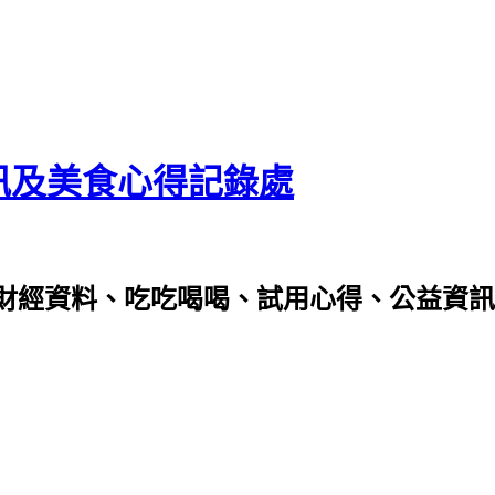
資訊及美食心得記錄處
財經資料、吃吃喝喝、試用心得、公益資訊