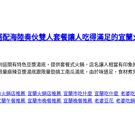
搭配海陸奏伙雙人套餐讓人吃得滿足的宜蘭
到這間有特色豆漿湯底，提供套餐式火鍋，店名讓人相當有印象
限量麻辣豆漿湯底跟限量勁搞工南瓜湯底，由於味道足，食材煮
市火鍋店推薦
宜蘭火鍋店推薦
宜蘭市吃什麼
宜蘭吃什麼
老婆
宜蘭午餐推薦
宜蘭市晚餐推薦
宜蘭晚餐推薦
老婆豆花
老婆吃鍋