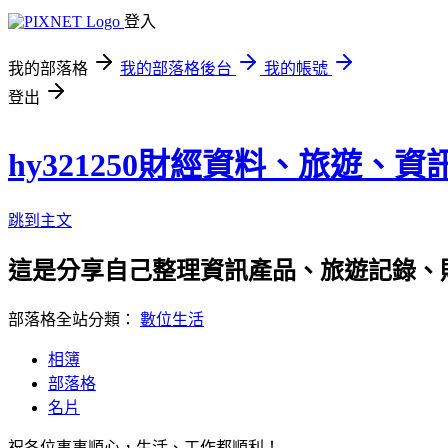
登入
我的部落格
我的部落格後台
我的帳號
登出
hy321250財經資料、旅遊、
跳到主文
這是分享自己整理資訊產品、旅遊記錄、
部落格全站分類：
數位生活
相簿
部落格
名片
祝各位事事順心，生活、工作都順利！