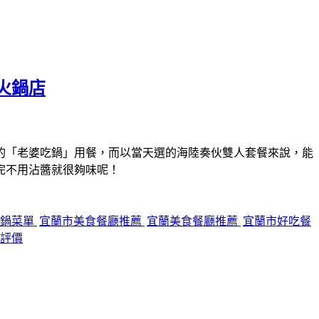
火鍋店
的「老婆吃鍋」用餐，而以當天選的海陸奏伙雙人套餐來說，能
完不用沾醬就很夠味呢！
吃鍋菜單
宜蘭市美食餐廳推薦
宜蘭美食餐廳推薦
宜蘭市好吃餐
評價