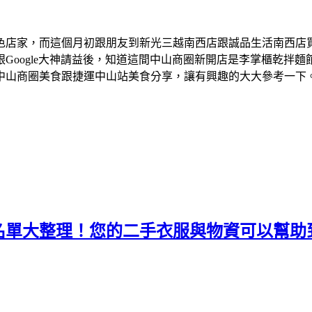
色店家，而這個月初跟朋友到新光三越南西店跟誠品生活南西店
Google大神請益後，知道這間中山商圈新開店是李掌櫃乾拌
中山商圈美食跟捷運中山站美食分享，讓有興趣的大大參考一下
名單大整理！您的二手衣服與物資可以幫助