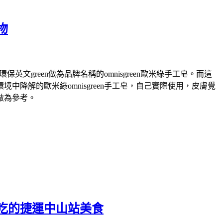
物
green做為品牌名稱的omnisgreen歐米綠手工皂。而這
解的歐米綠omnisgreen手工皂，自己實際使用，皮膚覺
做為參考。
吃的捷運中山站美食