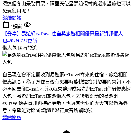
憑這個冬山景點門票，隔壁天使星夢渡假村的戲水設施也可以
免費使用呢！
繼續閱讀
1週前
【分享】易遊網ezTravel住宿與旅遊相關優惠最新資訊懶人
包-20260727更新
懶人包
國內旅遊
自己現在會不定期收到易遊網ezTravel寄來的住宿、旅遊相關
優惠訊息，為了方便日後有需要時能快速找到想要的資訊，不
必再回去翻E-mail，所以就來整理成易遊網ezTravel住宿優惠懶
人包、易遊網ezTravel旅遊懶人包，之後收到新的易遊網
ezTravel優惠資訊再持續更新，也讓有需要的大大可以做為參
考，希望能對節省整體出遊花費有所幫助啦！
繼續閱讀