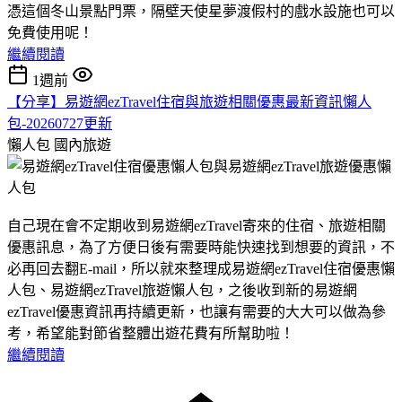
憑這個冬山景點門票，隔壁天使星夢渡假村的戲水設施也可以
免費使用呢！
繼續閱讀
1週前
【分享】易遊網ezTravel住宿與旅遊相關優惠最新資訊懶人
包-20260727更新
懶人包
國內旅遊
自己現在會不定期收到易遊網ezTravel寄來的住宿、旅遊相關
優惠訊息，為了方便日後有需要時能快速找到想要的資訊，不
必再回去翻E-mail，所以就來整理成易遊網ezTravel住宿優惠懶
人包、易遊網ezTravel旅遊懶人包，之後收到新的易遊網
ezTravel優惠資訊再持續更新，也讓有需要的大大可以做為參
考，希望能對節省整體出遊花費有所幫助啦！
繼續閱讀