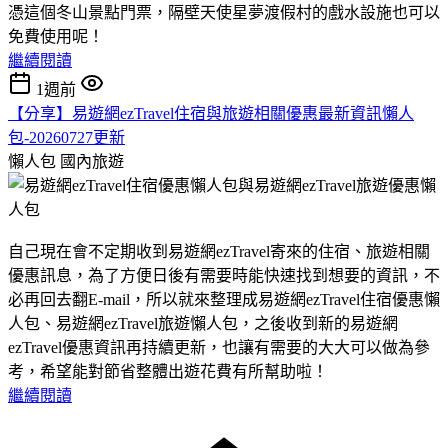
憑這個冬山景點門票，隔壁天使星夢渡假村的戲水設施也可以
免費使用呢！
繼續閱讀
1週前
【分享】易遊網ezTravel住宿與旅遊相關優惠最新資訊懶人
包-20260727更新
懶人包
國內旅遊
自己現在會不定期收到易遊網ezTravel寄來的住宿、旅遊相關
優惠訊息，為了方便日後有需要時能快速找到想要的資訊，不
必再回去翻E-mail，所以就來整理成易遊網ezTravel住宿優惠懶
人包、易遊網ezTravel旅遊懶人包，之後收到新的易遊網
ezTravel優惠資訊再持續更新，也讓有需要的大大可以做為參
考，希望能對節省整體出遊花費有所幫助啦！
繼續閱讀