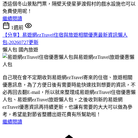
憑這個冬山景點門票，隔壁天使星夢渡假村的戲水設施也可以
免費使用呢！
繼續閱讀
1週前
【分享】易遊網ezTravel住宿與旅遊相關優惠最新資訊懶人
包-20260727更新
懶人包
國內旅遊
自己現在會不定期收到易遊網ezTravel寄來的住宿、旅遊相關
優惠訊息，為了方便日後有需要時能快速找到想要的資訊，不
必再回去翻E-mail，所以就來整理成易遊網ezTravel住宿優惠懶
人包、易遊網ezTravel旅遊懶人包，之後收到新的易遊網
ezTravel優惠資訊再持續更新，也讓有需要的大大可以做為參
考，希望能對節省整體出遊花費有所幫助啦！
繼續閱讀