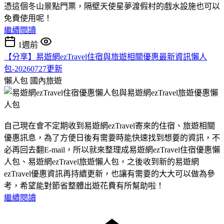
憑這個冬山景點門票，隔壁天使星夢渡假村的戲水設施也可以
免費使用呢！
繼續閱讀
1週前
【分享】易遊網ezTravel住宿與旅遊相關優惠最新資訊懶人
包-20260727更新
懶人包
國內旅遊
自己現在會不定期收到易遊網ezTravel寄來的住宿、旅遊相關
優惠訊息，為了方便日後有需要時能快速找到想要的資訊，不
必再回去翻E-mail，所以就來整理成易遊網ezTravel住宿優惠懶
人包、易遊網ezTravel旅遊懶人包，之後收到新的易遊網
ezTravel優惠資訊再持續更新，也讓有需要的大大可以做為參
考，希望能對節省整體出遊花費有所幫助啦！
繼續閱讀