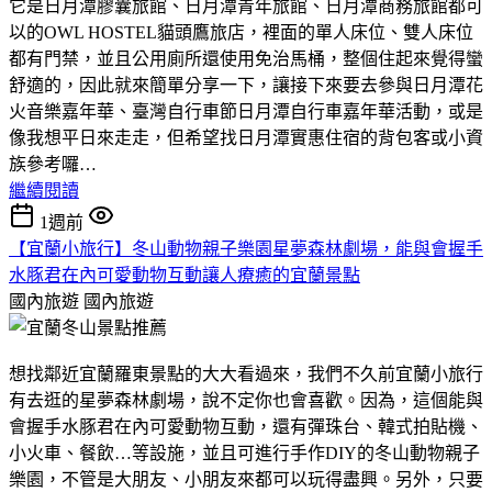
它是日月潭膠囊旅館、日月潭青年旅館、日月潭商務旅館都可
以的OWL HOSTEL貓頭鷹旅店，裡面的單人床位、雙人床位
都有門禁，並且公用廁所還使用免治馬桶，整個住起來覺得蠻
舒適的，因此就來簡單分享一下，讓接下來要去參與日月潭花
火音樂嘉年華、臺灣自行車節日月潭自行車嘉年華活動，或是
像我想平日來走走，但希望找日月潭實惠住宿的背包客或小資
族參考囉…
繼續閱讀
1週前
【宜蘭小旅行】冬山動物親子樂園星夢森林劇場，能與會握手
水豚君在內可愛動物互動讓人療癒的宜蘭景點
國內旅遊
國內旅遊
想找鄰近宜蘭羅東景點的大大看過來，我們不久前宜蘭小旅行
有去逛的星夢森林劇場，說不定你也會喜歡。因為，這個能與
會握手水豚君在內可愛動物互動，還有彈珠台、韓式拍貼機、
小火車、餐飲…等設施，並且可進行手作DIY的冬山動物親子
樂園，不管是大朋友、小朋友來都可以玩得盡興。另外，只要