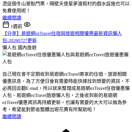
憑這個冬山景點門票，隔壁天使星夢渡假村的戲水設施也可以
免費使用呢！
繼續閱讀
1週前
【分享】易遊網ezTravel住宿與旅遊相關優惠最新資訊懶人
包-20260727更新
懶人包
國內旅遊
自己現在會不定期收到易遊網ezTravel寄來的住宿、旅遊相關
優惠訊息，為了方便日後有需要時能快速找到想要的資訊，不
必再回去翻E-mail，所以就來整理成易遊網ezTravel住宿優惠懶
人包、易遊網ezTravel旅遊懶人包，之後收到新的易遊網
ezTravel優惠資訊再持續更新，也讓有需要的大大可以做為參
考，希望能對節省整體出遊花費有所幫助啦！
繼續閱讀