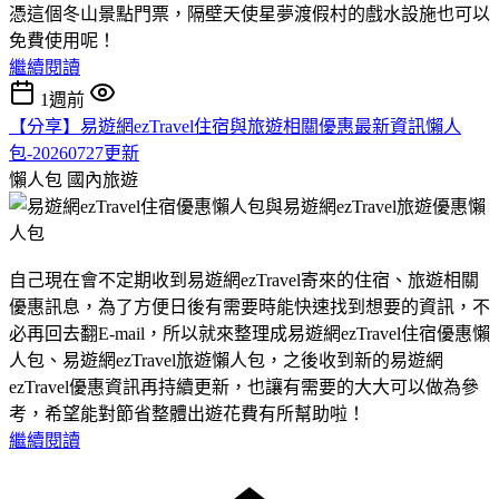
憑這個冬山景點門票，隔壁天使星夢渡假村的戲水設施也可以
免費使用呢！
繼續閱讀
1週前
【分享】易遊網ezTravel住宿與旅遊相關優惠最新資訊懶人
包-20260727更新
懶人包
國內旅遊
自己現在會不定期收到易遊網ezTravel寄來的住宿、旅遊相關
優惠訊息，為了方便日後有需要時能快速找到想要的資訊，不
必再回去翻E-mail，所以就來整理成易遊網ezTravel住宿優惠懶
人包、易遊網ezTravel旅遊懶人包，之後收到新的易遊網
ezTravel優惠資訊再持續更新，也讓有需要的大大可以做為參
考，希望能對節省整體出遊花費有所幫助啦！
繼續閱讀