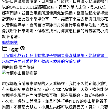
它是日月潭膠囊旅館、日月潭青年旅館、日月潭商務旅館都可
以的OWL HOSTEL貓頭鷹旅店，裡面的單人床位、雙人床位
都有門禁，並且公用廁所還使用免治馬桶，整個住起來覺得蠻
舒適的，因此就來簡單分享一下，讓接下來要去參與日月潭花
火音樂嘉年華、臺灣自行車節日月潭自行車嘉年華活動，或是
像我想平日來走走，但希望找日月潭實惠住宿的背包客或小資
族參考囉…
繼續閱讀
1週前
【宜蘭小旅行】冬山動物親子樂園星夢森林劇場，能與會握手
水豚君在內可愛動物互動讓人療癒的宜蘭景點
國內旅遊
國內旅遊
想找鄰近宜蘭羅東景點的大大看過來，我們不久前宜蘭小旅行
有去逛的星夢森林劇場，說不定你也會喜歡。因為，這個能與
會握手水豚君在內可愛動物互動，還有彈珠台、韓式拍貼機、
小火車、餐飲…等設施，並且可進行手作DIY的冬山動物親子
樂園，不管是大朋友、小朋友來都可以玩得盡興。另外，只要