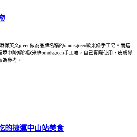
物
green做為品牌名稱的omnisgreen歐米綠手工皂。而這
解的歐米綠omnisgreen手工皂，自己實際使用，皮膚覺
做為參考。
吃的捷運中山站美食