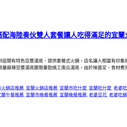
搭配海陸奏伙雙人套餐讓人吃得滿足的宜蘭
到這間有特色豆漿湯底，提供套餐式火鍋，店名讓人相當有印象
限量麻辣豆漿湯底跟限量勁搞工南瓜湯底，由於味道足，食材煮
市火鍋店推薦
宜蘭火鍋店推薦
宜蘭市吃什麼
宜蘭吃什麼
老婆
宜蘭午餐推薦
宜蘭市晚餐推薦
宜蘭晚餐推薦
老婆豆花
老婆吃鍋