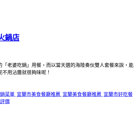
火鍋店
的「老婆吃鍋」用餐，而以當天選的海陸奏伙雙人套餐來說，能
完不用沾醬就很夠味呢！
吃鍋菜單
宜蘭市美食餐廳推薦
宜蘭美食餐廳推薦
宜蘭市好吃餐
評價