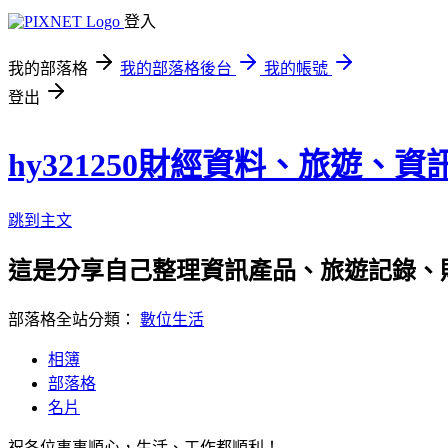
登入
我的部落格
我的部落格後台
我的帳號
登出
hy321250財經資料、旅遊、
跳到主文
這是分享自己整理資訊產品、旅遊記錄、
部落格全站分類：
數位生活
相簿
部落格
名片
祝各位事事順心，生活、工作都順利！