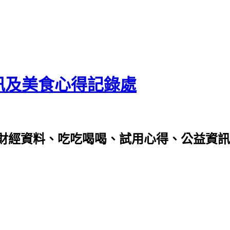
資訊及美食心得記錄處
財經資料、吃吃喝喝、試用心得、公益資訊