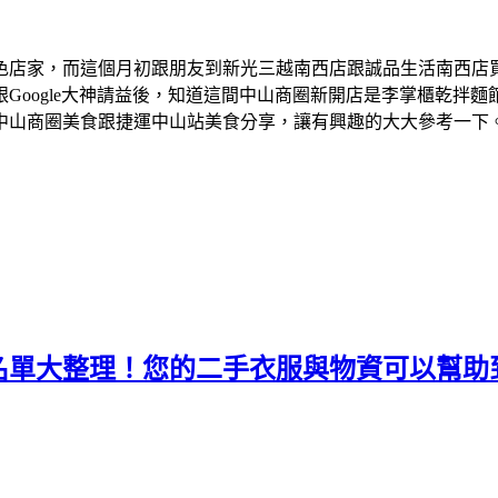
色店家，而這個月初跟朋友到新光三越南西店跟誠品生活南西店
Google大神請益後，知道這間中山商圈新開店是李掌櫃乾拌
中山商圈美食跟捷運中山站美食分享，讓有興趣的大大參考一下
名單大整理！您的二手衣服與物資可以幫助