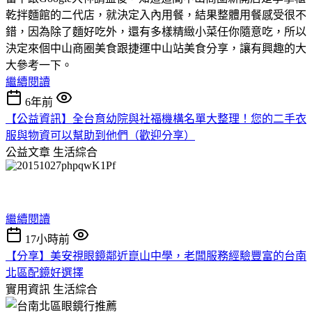
乾拌麵館的二代店，就決定入內用餐，結果整體用餐感受很不
錯，因為除了麵好吃外，還有多樣精緻小菜任你隨意吃，所以
決定來個中山商圈美食跟捷運中山站美食分享，讓有興趣的大
大參考一下。
繼續閱讀
6年前
【公益資訊】全台育幼院與社福機構名單大整理！您的二手衣
服與物資可以幫助到他們（歡迎分享）
公益文章
生活綜合
繼續閱讀
17小時前
【分享】美安視眼鏡鄰近崑山中學，老闆服務經驗豐富的台南
北區配鏡好選擇
實用資訊
生活綜合