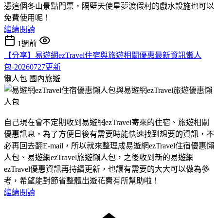
憑這個冬山景點門票，隔壁天使星夢渡假村的戲水設施也可以
免費使用呢！
繼續閱讀
1週前
【分享】易遊網ezTravel住宿與旅遊相關優惠最新資訊懶人
包-20260727更新
懶人包
國內旅遊
自己現在會不定期收到易遊網ezTravel寄來的住宿、旅遊相關
優惠訊息，為了方便日後有需要時能快速找到想要的資訊，不
必再回去翻E-mail，所以就來整理成易遊網ezTravel住宿優惠懶
人包、易遊網ezTravel旅遊懶人包，之後收到新的易遊網
ezTravel優惠資訊再持續更新，也讓有需要的大大可以做為參
考，希望能對節省整體出遊花費有所幫助啦！
繼續閱讀