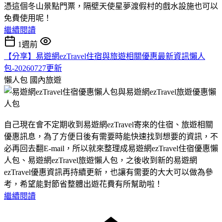
憑這個冬山景點門票，隔壁天使星夢渡假村的戲水設施也可以
免費使用呢！
繼續閱讀
1週前
【分享】易遊網ezTravel住宿與旅遊相關優惠最新資訊懶人
包-20260727更新
懶人包
國內旅遊
自己現在會不定期收到易遊網ezTravel寄來的住宿、旅遊相關
優惠訊息，為了方便日後有需要時能快速找到想要的資訊，不
必再回去翻E-mail，所以就來整理成易遊網ezTravel住宿優惠懶
人包、易遊網ezTravel旅遊懶人包，之後收到新的易遊網
ezTravel優惠資訊再持續更新，也讓有需要的大大可以做為參
考，希望能對節省整體出遊花費有所幫助啦！
繼續閱讀