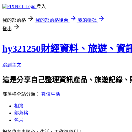
登入
我的部落格
我的部落格後台
我的帳號
登出
hy321250財經資料、旅遊、
跳到主文
這是分享自己整理資訊產品、旅遊記錄、
部落格全站分類：
數位生活
相簿
部落格
名片
祝各位事事順心，生活、工作都順利！