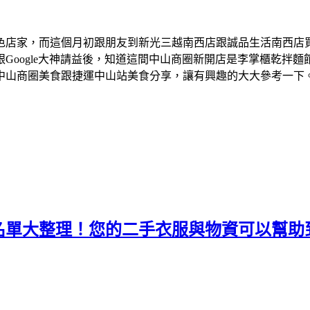
色店家，而這個月初跟朋友到新光三越南西店跟誠品生活南西店
Google大神請益後，知道這間中山商圈新開店是李掌櫃乾拌
中山商圈美食跟捷運中山站美食分享，讓有興趣的大大參考一下
名單大整理！您的二手衣服與物資可以幫助