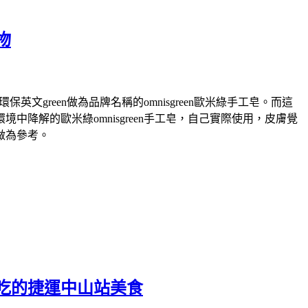
物
green做為品牌名稱的omnisgreen歐米綠手工皂。而這
解的歐米綠omnisgreen手工皂，自己實際使用，皮膚覺
做為參考。
吃的捷運中山站美食