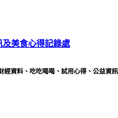
資訊及美食心得記錄處
財經資料、吃吃喝喝、試用心得、公益資訊