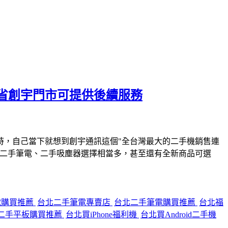
省創宇門市可提供後續服務
時，自己當下就想到創宇通訊這個"全台灣最大的二手機銷售連
、二手筆電、二手吸塵器選擇相當多，甚至還有全新商品可選
電購買推薦
台北二手筆電專賣店
台北二手筆電購買推薦
台北福
二手平板購買推薦
台北買iPhone福利機
台北買Android二手機