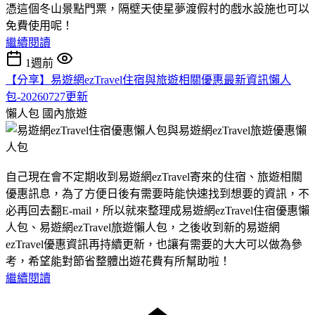
憑這個冬山景點門票，隔壁天使星夢渡假村的戲水設施也可以
免費使用呢！
繼續閱讀
1週前
【分享】易遊網ezTravel住宿與旅遊相關優惠最新資訊懶人
包-20260727更新
懶人包
國內旅遊
自己現在會不定期收到易遊網ezTravel寄來的住宿、旅遊相關
優惠訊息，為了方便日後有需要時能快速找到想要的資訊，不
必再回去翻E-mail，所以就來整理成易遊網ezTravel住宿優惠懶
人包、易遊網ezTravel旅遊懶人包，之後收到新的易遊網
ezTravel優惠資訊再持續更新，也讓有需要的大大可以做為參
考，希望能對節省整體出遊花費有所幫助啦！
繼續閱讀