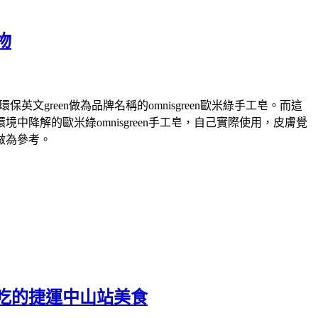
物
green做為品牌名稱的omnisgreen歐米綠手工皂。而這
解的歐米綠omnisgreen手工皂，自己實際使用，皮膚覺
做為參考。
吃的捷運中山站美食