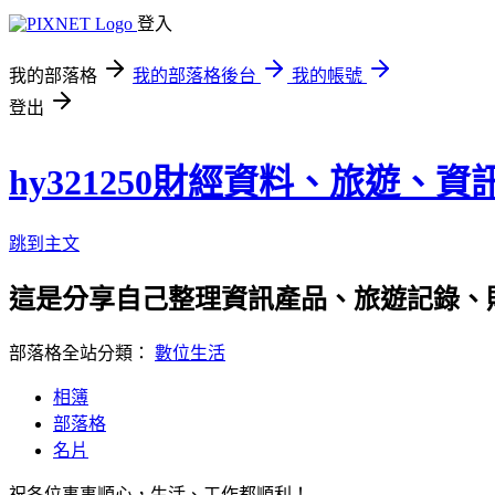
登入
我的部落格
我的部落格後台
我的帳號
登出
hy321250財經資料、旅遊、
跳到主文
這是分享自己整理資訊產品、旅遊記錄、
部落格全站分類：
數位生活
相簿
部落格
名片
祝各位事事順心，生活、工作都順利！