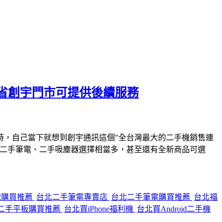
省創宇門市可提供後續服務
時，自己當下就想到創宇通訊這個"全台灣最大的二手機銷售連
、二手筆電、二手吸塵器選擇相當多，甚至還有全新商品可選
電購買推薦
台北二手筆電專賣店
台北二手筆電購買推薦
台北福
二手平板購買推薦
台北買iPhone福利機
台北買Android二手機