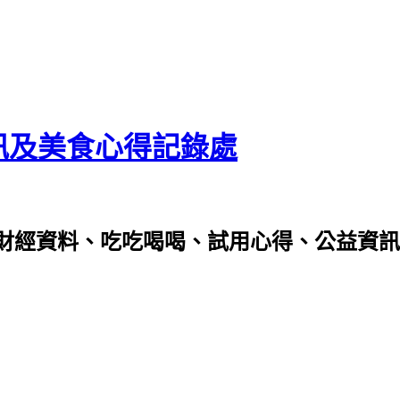
資訊及美食心得記錄處
財經資料、吃吃喝喝、試用心得、公益資訊