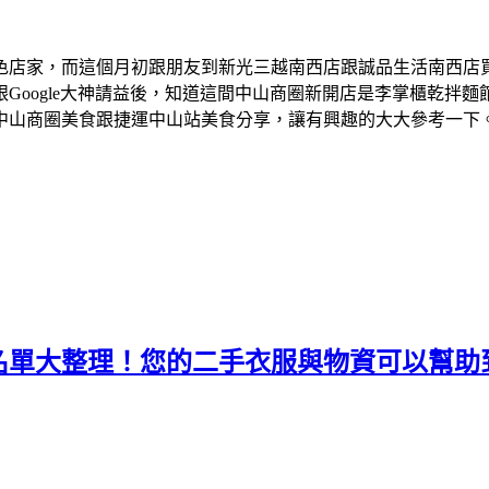
色店家，而這個月初跟朋友到新光三越南西店跟誠品生活南西店
Google大神請益後，知道這間中山商圈新開店是李掌櫃乾拌
中山商圈美食跟捷運中山站美食分享，讓有興趣的大大參考一下
名單大整理！您的二手衣服與物資可以幫助