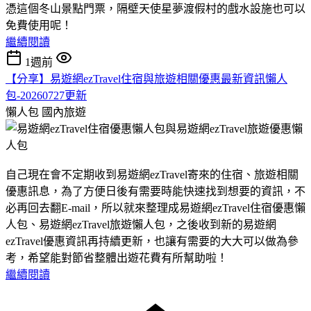
憑這個冬山景點門票，隔壁天使星夢渡假村的戲水設施也可以
免費使用呢！
繼續閱讀
1週前
【分享】易遊網ezTravel住宿與旅遊相關優惠最新資訊懶人
包-20260727更新
懶人包
國內旅遊
自己現在會不定期收到易遊網ezTravel寄來的住宿、旅遊相關
優惠訊息，為了方便日後有需要時能快速找到想要的資訊，不
必再回去翻E-mail，所以就來整理成易遊網ezTravel住宿優惠懶
人包、易遊網ezTravel旅遊懶人包，之後收到新的易遊網
ezTravel優惠資訊再持續更新，也讓有需要的大大可以做為參
考，希望能對節省整體出遊花費有所幫助啦！
繼續閱讀