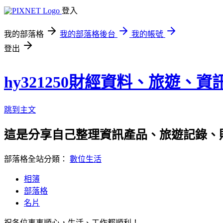
登入
我的部落格
我的部落格後台
我的帳號
登出
hy321250財經資料、旅遊、
跳到主文
這是分享自己整理資訊產品、旅遊記錄、
部落格全站分類：
數位生活
相簿
部落格
名片
祝各位事事順心，生活、工作都順利！