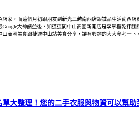
色店家，而這個月初跟朋友到新光三越南西店跟誠品生活南西店
Google大神請益後，知道這間中山商圈新開店是李掌櫃乾拌
中山商圈美食跟捷運中山站美食分享，讓有興趣的大大參考一下
名單大整理！您的二手衣服與物資可以幫助