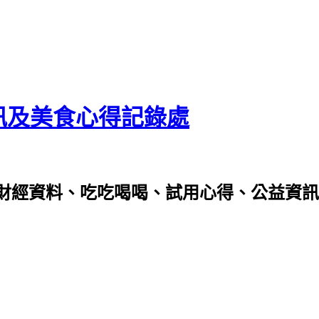
資訊及美食心得記錄處
財經資料、吃吃喝喝、試用心得、公益資訊