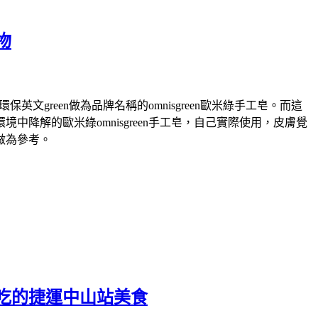
物
green做為品牌名稱的omnisgreen歐米綠手工皂。而這
解的歐米綠omnisgreen手工皂，自己實際使用，皮膚覺
做為參考。
吃的捷運中山站美食