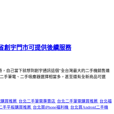
省創宇門市可提供後續服務
時，自己當下就想到創宇通訊這個"全台灣最大的二手機銷售連
、二手筆電、二手吸塵器選擇相當多，甚至還有全新商品可選
電購買推薦
台北二手筆電專賣店
台北二手筆電購買推薦
台北福
二手平板購買推薦
台北買iPhone福利機
台北買Android二手機