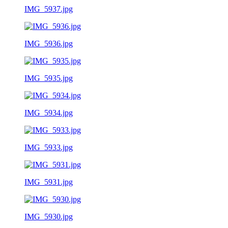
IMG_5937.jpg
IMG_5936.jpg
IMG_5935.jpg
IMG_5934.jpg
IMG_5933.jpg
IMG_5931.jpg
IMG_5930.jpg