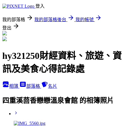
登入
我的部落格
我的部落格後台
我的帳號
登出
hy321250財經資料、旅遊、資
訊及美食心得記錄處
相簿
部落格
名片
四重溪茴香戀戀溫泉會館 的相簿照片