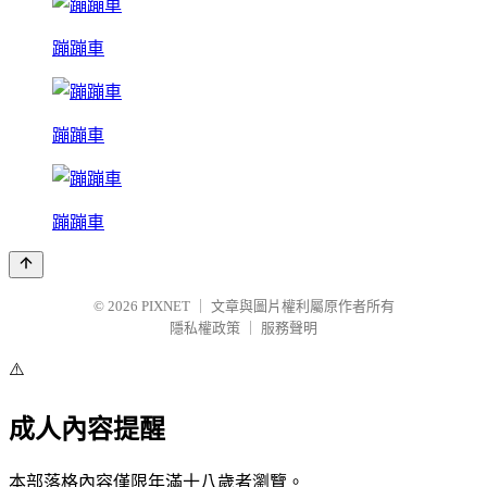
蹦蹦車
蹦蹦車
蹦蹦車
© 2026
PIXNET
｜
文章與圖片權利屬原作者所有
隱私權政策
｜
服務聲明
⚠️
成人內容提醒
本部落格內容僅限年滿十八歲者瀏覽。