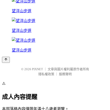
望洋山步道
望洋山步道
望洋山步道
© 2026
PIXNET
｜
文章與圖片權利屬原作者所有
隱私權政策
｜
服務聲明
⚠️
成人內容提醒
本部落格內容僅限年滿十八歲者瀏覽。