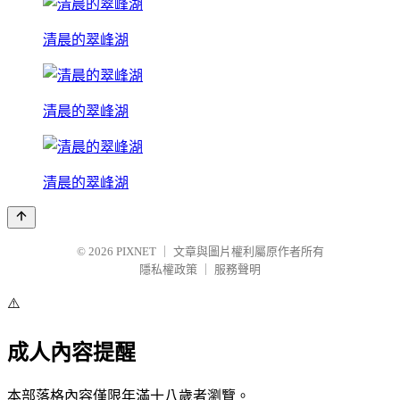
清晨的翠峰湖
清晨的翠峰湖
清晨的翠峰湖
© 2026
PIXNET
｜
文章與圖片權利屬原作者所有
隱私權政策
｜
服務聲明
⚠️
成人內容提醒
本部落格內容僅限年滿十八歲者瀏覽。