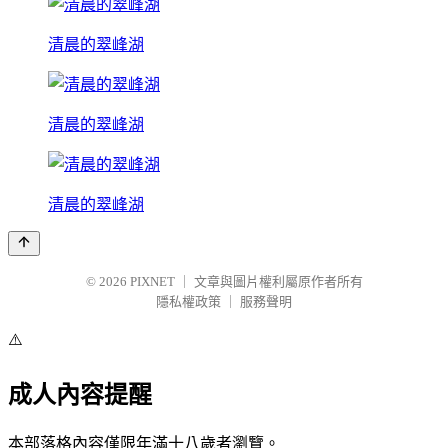
清晨的翠峰湖
清晨的翠峰湖
清晨的翠峰湖
© 2026
PIXNET
｜
文章與圖片權利屬原作者所有
隱私權政策
｜
服務聲明
⚠️
成人內容提醒
本部落格內容僅限年滿十八歲者瀏覽。