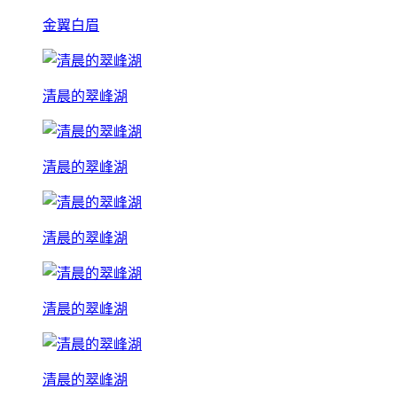
金翼白眉
清晨的翠峰湖
清晨的翠峰湖
清晨的翠峰湖
清晨的翠峰湖
清晨的翠峰湖