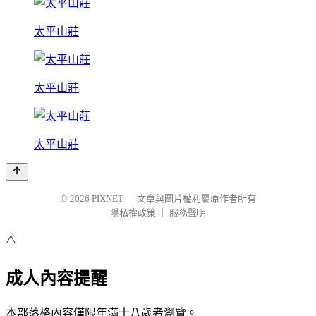
太平山莊
太平山莊
太平山莊
© 2026
PIXNET
｜
文章與圖片權利屬原作者所有
隱私權政策
｜
服務聲明
⚠️
成人內容提醒
本部落格內容僅限年滿十八歲者瀏覽。