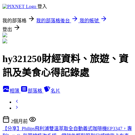
登入
我的部落格
我的部落格後台
我的帳號
登出
hy321250財經資料、旅遊、資
訊及美食心得記錄處
相簿
部落格
名片
2個月前
【分享】Philips飛利浦雙溫萃取全自動義式咖啡機EP3347，專