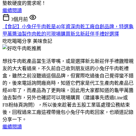
墊軟硬度的需求呢！
繼續閱讀
3個月前
【食記】小兔仔牛肉乾是40年資深肉乾工廠自創品牌，特選龜
甲萬醬油製作肉乾的可現場購買新北新莊伴手禮好選擇
吃吃喝喝分享
美味食記
想找牛肉乾產品當生活零嘴，或是選擇新北新莊伴手禮餽贈親
友的大大看過來，不久前自己收到朋友送的小兔仔牛肉乾禮
盒，雖然之前沒聽過這個品牌，但實際吃過後自己覺得蠻不錯
的，後來電話詢問廠商時，知道它們家是代工生產肉乾產品已
經40年了，而產品為了更夠味，因此用大家都知道的龜甲萬醬
油去製作，另外也確認可以現場購買（建議事先透過Line或
FB粉絲頁詢問），所以後來趁著去五股工業區處理公務結束
後，回程過來工廠這裡帶幾包小兔仔牛肉乾回家，也順道記錄
分享一下。
繼續閱讀