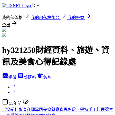
登入
我的部落格
我的部落格後台
我的帳號
登出
hy321250財經資料、旅遊、資
訊及美食心得記錄處
相簿
部落格
名片
55年前
【食記】永康商圈異國美食餐廳肯恩廚房，堅持手工料理讓客