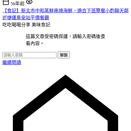
56年前
【食記】新北市中和蒸鮮串燒海鮮，適合下班聚餐小酌聊天鄰
近捷運景安站平價餐廳
吃吃喝喝分享
美味食記
這篇文章受密碼保護，請輸入密碼後查
看內容。
解鎖
繼續閱讀