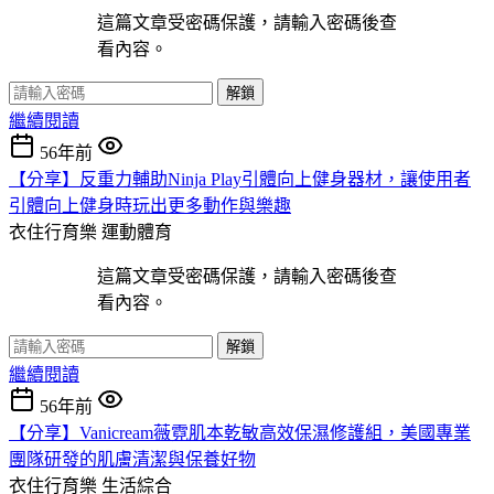
這篇文章受密碼保護，請輸入密碼後查
看內容。
解鎖
繼續閱讀
56年前
【分享】反重力輔助Ninja Play引體向上健身器材，讓使用者
引體向上健身時玩出更多動作與樂趣
衣住行育樂
運動體育
這篇文章受密碼保護，請輸入密碼後查
看內容。
解鎖
繼續閱讀
56年前
【分享】Vanicream薇霓肌本乾敏高效保濕修護組，美國專業
團隊研發的肌膚清潔與保養好物
衣住行育樂
生活綜合