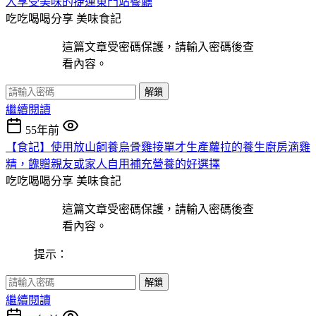
人享受美味的捷運東門站餐廳
吃吃喝喝分享
美味食記
這篇文章受密碼保護，請輸入密碼後查
看內容。
解鎖
繼續閱讀
55年前
【食記】使用放山飼養烏骨雞接單才生產蘿拉的養生廚房滴雞
精，餽贈親友或家人自用補充營養的好選擇
吃吃喝喝分享
美味食記
這篇文章受密碼保護，請輸入密碼後查
看內容。
提示：
解鎖
繼續閱讀