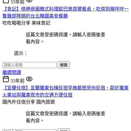
55年前
【食記】條通商圈韓式料理歐巴樂首爾餐桌，吃得到辣呼呼一
隻雞部隊鍋的台北韓國美食餐廳
吃吃喝喝分享
美味食記
這篇文章受密碼保護，請輸入密碼後查
看內容。
提示：
解鎖
繼續閱讀
55年前
【宜蘭住宿】宜蘭羅東包棟民宿早晚都想見你民宿，鄰近羅東
火車站與羅東夜市的交通方便住宿
國內外住宿分享
國內旅遊
這篇文章受密碼保護，請輸入密碼後查
看內容。