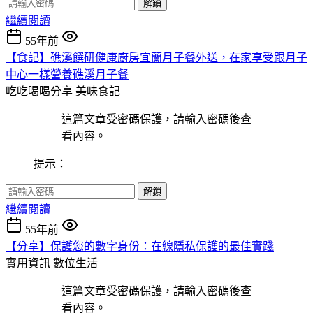
解鎖
繼續閱讀
55年前
【食記】礁溪饌研健康廚房宜蘭月子餐外送，在家享受跟月子
中心一樣營養礁溪月子餐
吃吃喝喝分享
美味食記
這篇文章受密碼保護，請輸入密碼後查
看內容。
提示：
解鎖
繼續閱讀
55年前
【分享】保護您的數字身份：在線隱私保護的最佳實踐
實用資訊
數位生活
這篇文章受密碼保護，請輸入密碼後查
看內容。