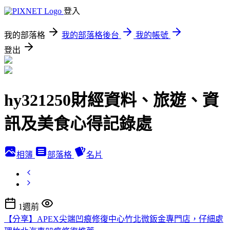
登入
我的部落格
我的部落格後台
我的帳號
登出
hy321250財經資料、旅遊、資
訊及美食心得記錄處
相簿
部落格
名片
1週前
【分享】APEX尖端凹痕修復中心竹北微鈑金專門店，仔細處