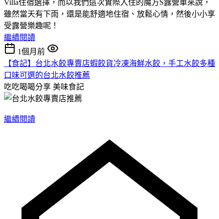
Villa住宿選擇，而以我們這次實際入住的魔方S露營車來說，
雖然當天有下雨，還是能舒適地住宿、放鬆心情，然後小小享
受露營樂趣呢！
繼續閱讀
1個月前
【食記】台北水餃專賣店蝦餃貨冷凍海鮮水餃，手工水餃多種
口味可選的台北水餃推薦
吃吃喝喝分享
美味食記
繼續閱讀